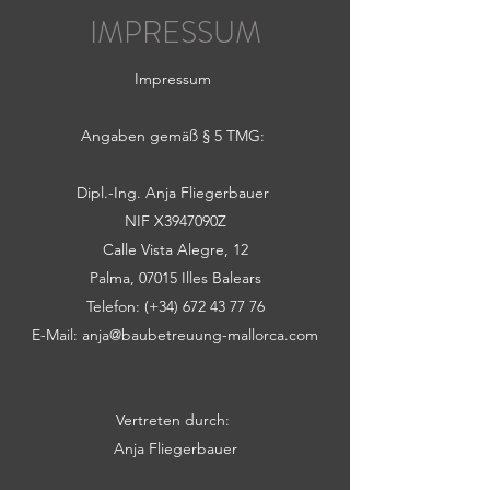
IMPRESSUM
Impressum
Angaben gemäß § 5 TMG:
Dipl.-Ing. Anja Fliegerbauer
NIF X3947090Z
Calle Vista Alegre, 12
Palma, 07015 Illes Balears
Telefon: (+34) 672 43 77 76
E-Mail:
anja@baubetreuung-mallorca.com
Vertreten durch:
Anja Fliegerbauer